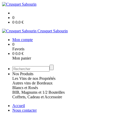
0
0
0.0
€
Crusquet Sabourin
Mon compte
0
Favoris
0
0.0
€
Mon panier
Nos Produits
Les Vins de nos Propriétés
Autres vins de Bordeaux
Blancs et Rosés
BIB, Magnums et 1/2 Bouteilles
Coffrets, Cadeau et Accessoire
Accueil
Nous contacter