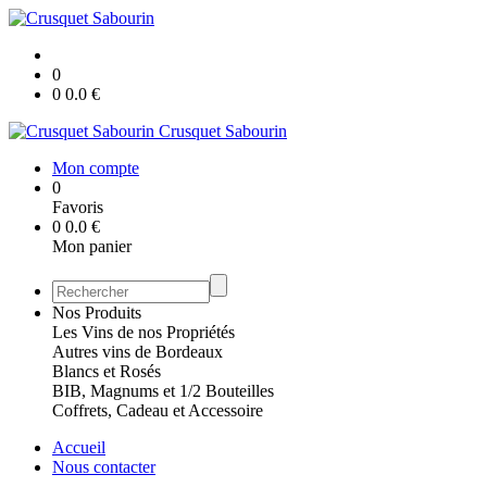
0
0
0.0
€
Crusquet Sabourin
Mon compte
0
Favoris
0
0.0
€
Mon panier
Nos Produits
Les Vins de nos Propriétés
Autres vins de Bordeaux
Blancs et Rosés
BIB, Magnums et 1/2 Bouteilles
Coffrets, Cadeau et Accessoire
Accueil
Nous contacter